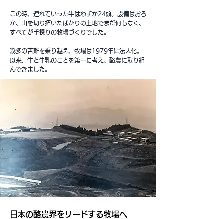
この時、連れていった牛はわずか24頭。設備はおろ
か、山を切り拓いたばかりの土地でまだ何もなく、
すべてが手探りの牧場づくりでした。
幾多の苦難を乗り越え、牧場は1979年に法人化。
以来、牛と牛乳のことを第一に考え、酪農に取り組
んできました。
日本の酪農界をリードする牧場へ