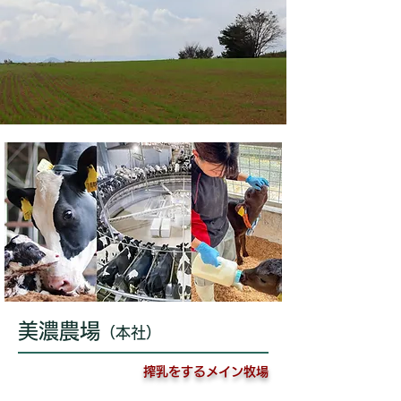
​美濃農場
（本社）
搾乳をするメイン牧場