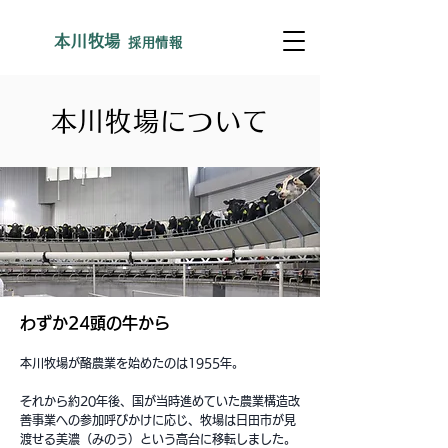
​本川牧場
採用情報
本川牧場について
わずか24頭の牛から
本川牧場が酪農業を始めたのは1955年。
それから約20年後、国が当時進めていた農業構造改
善事業への参加呼びかけに応じ、牧場は日田市が見
渡せる美濃（みのう）という高台に移転しました。