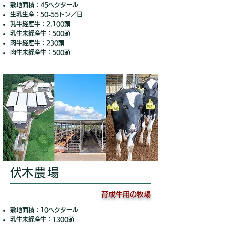
敷地面積：45ヘクタール
生乳生産：50-55トン／日
乳牛経産牛：2,100頭
乳牛未経産牛：500頭
肉牛経産牛：230頭
​肉牛未経産牛：500頭
​伏木農場
育成牛用の牧場
敷地面積：10ヘクタール
乳牛未経産牛：1300頭