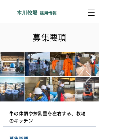
​本川牧場
採用情報
募集要項
牛の体調や搾乳量を左右する、牧場
のキッチン
募集職種